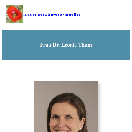
frauenaerztin-eva-mueller
Frau Dr. Leonie Thum